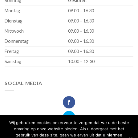
Sonntag
Gesloten
Montag
09.00 – 16.30
Dienstag
09.00 – 16.30
Mittwoch
09.00 – 16.30
Donnerstag
09.00 – 16.30
Freitag
09.00 – 16.30
Samstag
10:00 – 12:30
SOCIAL MEDIA
Wij gebruiken cookies om ervoor te zorgen dat we u de beste
ervaring op onze website bieden. Als u doorgaat met het
gebruik van deze site, gaan we ervan uit dat u hiermee