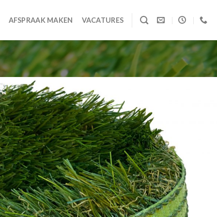
AFSPRAAK MAKEN
VACATURES