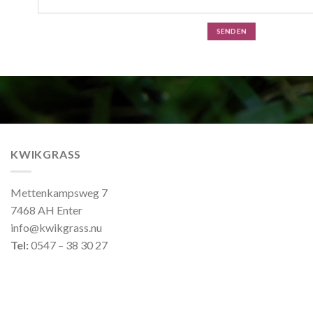
KWIKGRASS
Mettenkampsweg 7
7468 AH Enter
info@kwikgrass.nu
Tel:
0547 – 38 30 27