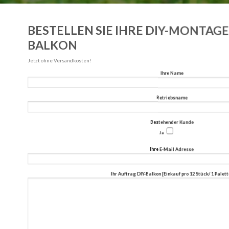
BESTELLEN SIE IHRE DIY-MONTAGE
BALKON
Jetzt ohne Versandkosten!
Ihre Name
Betriebsname
Bestehender Kunde
Ja
Ihre E-Mail Adresse
Ihr Auftrag DIY-Balkon [Einkauf pro 12 Stück/ 1 Palett