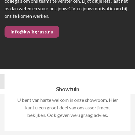
collega’s om ons teams te versterken. Lijkt dit je iets, laat het
os dan weten en stuur ons jouw C.V. en jouw motivatie om bij
ons te komen werken.
info@kwikgrass.nu
Showtuin
U bent van harte welkom in onze showroom. Hier
kunt u een groot deel van ons assortiment
bekijken. Ook geven we u graag advies.