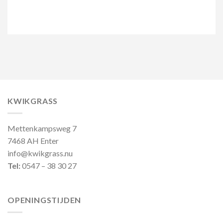
KWIKGRASS
Mettenkampsweg 7
7468 AH Enter
info@kwikgrass.nu
Tel:
0547 – 38 30 27
OPENINGSTIJDEN