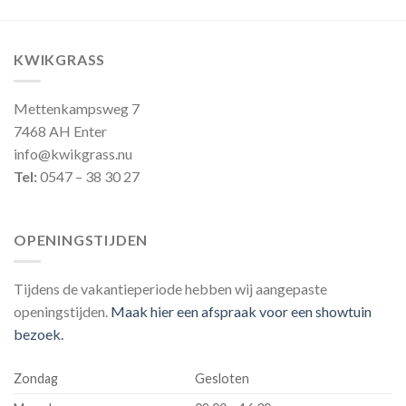
KWIKGRASS
Mettenkampsweg 7
7468 AH Enter
info@kwikgrass.nu
Tel:
0547 – 38 30 27
OPENINGSTIJDEN
Tijdens de vakantieperiode hebben wij aangepaste
openingstijden.
Maak hier een afspraak voor een showtuin
bezoek.
Zondag
Gesloten