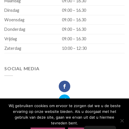
Maandag
09.00 – 16.30
Dinsdag
09.00 – 16.30
Woensdag
09.00 – 16.30
Donderdag
09.00 – 16.30
Vrijdag
09.00 – 16.30
Zaterdag
10:00 – 12:30
SOCIAL MEDIA
Wij gebruiken cookies om ervoor te zorgen dat we u de beste
ervaring op onze website bieden. Als u doorgaat met het
gebruik van deze site, gaan we ervan uit dat u hiermee
tevreden bent.