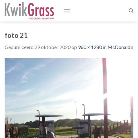
Skip
to
content
foto 21
Gepubliceerd
29 oktober 2020
op
960 × 1280
in
McDonald’s