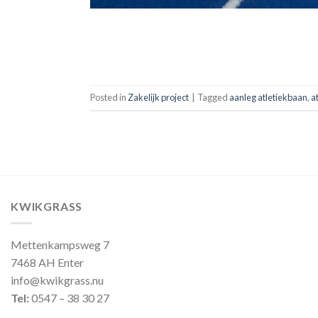
Posted in
Zakelijk project
|
Tagged
aanleg atletiekbaan
,
a
KWIKGRASS
Mettenkampsweg 7
7468 AH Enter
info@kwikgrass.nu
Tel:
0547 – 38 30 27