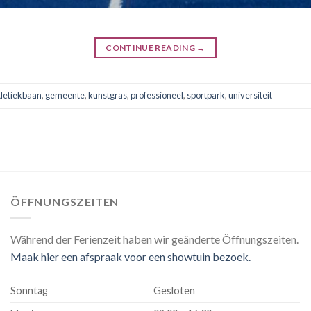
CONTINUE READING
→
tletiekbaan
,
gemeente
,
kunstgras
,
professioneel
,
sportpark
,
universiteit
ÖFFNUNGSZEITEN
Während der Ferienzeit haben wir geänderte Öffnungszeiten.
Maak hier een afspraak voor een showtuin bezoek.
Sonntag
Gesloten