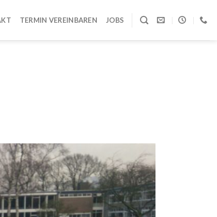
AKT
TERMIN VEREINBAREN
JOBS