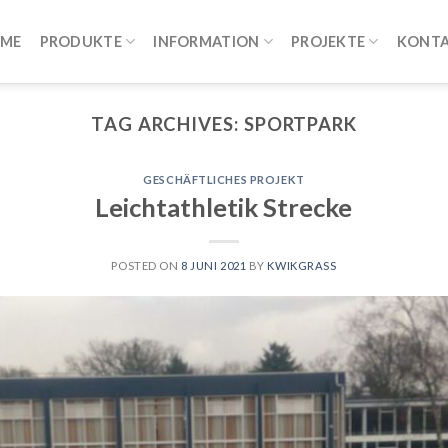
ME
PRODUKTE
INFORMATION
PROJEKTE
KONT
TAG ARCHIVES:
SPORTPARK
GESCHÄFTLICHES PROJEKT
Leichtathletik Strecke
POSTED ON
8 JUNI 2021
BY
KWIKGRASS