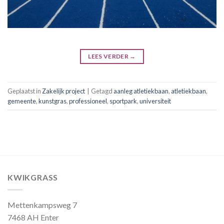
LEES VERDER
→
Geplaatst in
Zakelijk project
|
Getagd
aanleg atletiekbaan
,
atletiekbaan
,
gemeente
,
kunstgras
,
professioneel
,
sportpark
,
universiteit
KWIKGRASS
Mettenkampsweg 7
7468 AH Enter