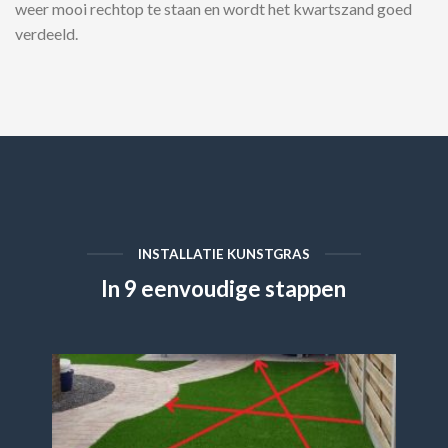
weer mooi rechtop te staan en wordt het kwartszand goed
verdeeld.
INSTALLATIE KUNSTGRAS
In 9 eenvoudige stappen