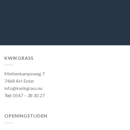
KWIKGRASS
Mettenkampsweg 7
7468 AH Enter
info@kwikgrass.nu
Tel:
0547 – 38 30 27
OPENINGSTIJDEN